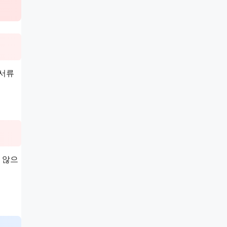
 서류
 않으