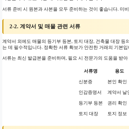
서류 준비 시 원본과 사본을 모두 준비하는 것이 좋습니다. 미비
2-2. 계약서 및 매물 관련 서류
계약서 외에도 매물의 등기부 등본, 토지 대장, 건축물 대장 등
는 데 필수적입니다. 정확한 서류 확보가 안전한 거래의 기본입
서류는 최신 발급본을 준비하며, 필요 시 전문가의 도움을 받아
서류명
용도
신분증
본인 확인
인감증명서
계약서 날
등기부 등본
권리 확인
토지 대장
토지 정보