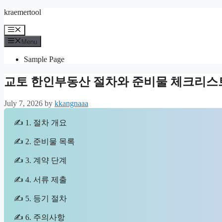
Skip
kraemertool
to
content
Menu
Menu
Sample Page
교토 한인부동산 절차와 준비물 체크리스
July 7, 2026
by
kkangnaaa
✍ 1. 절차 개요
✍ 2. 준비물 목록
✍ 3. 계약 단계
✍ 4. 서류 제출
✍ 5. 등기 절차
✍ 6. 주의사항