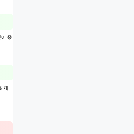
것이 중
을 재