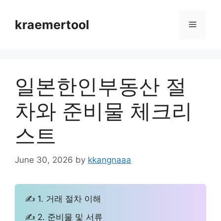
Skip
to
kraemertool
Menu
content
일본한인부동산 절
차와 준비물 체크리
스트
June 30, 2026
by
kkangnaaa
✍ 1. 거래 절차 이해
✍ 2. 준비물 및 서류