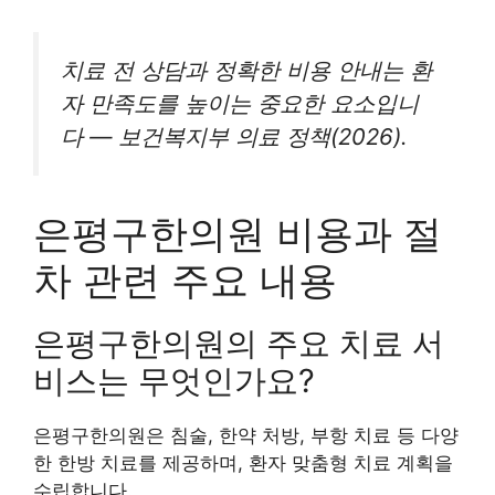
치료 전 상담과 정확한 비용 안내는 환
자 만족도를 높이는 중요한 요소입니
다 — 보건복지부 의료 정책(2026).
은평구한의원 비용과 절
차 관련 주요 내용
은평구한의원의 주요 치료 서
비스는 무엇인가요?
은평구한의원은 침술, 한약 처방, 부항 치료 등 다양
한 한방 치료를 제공하며, 환자 맞춤형 치료 계획을
수립합니다.