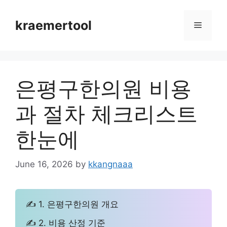
Skip
to
kraemertool
Menu
content
은평구한의원 비용
과 절차 체크리스트
한눈에
June 16, 2026
by
kkangnaaa
✍ 1. 은평구한의원 개요
✍ 2. 비용 산정 기준