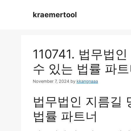
Skip
to
kraemertool
content
110741. 법무
수 있는 법률 파
November 7, 2024
by
kkangnaaa
법무법인 지름길 
법률 파트너