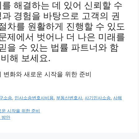
를 해결하는 데 있어 신뢰할 수
성과 경험을 바탕으로 고객의 권
 절차를 원활하게 진행할 수 있도
 문제에서 벗어나 더 나은 미래를
 믿을 수 있는 법률 파트너와 함
준비해 보세요.
간의 변화와 새로운 시작을 위한 준비
구소송
,
민사소송변호사비용
,
부동산변호사
,
사기민사소송
,
사해
로운 시작을 위한 준비
응 방안