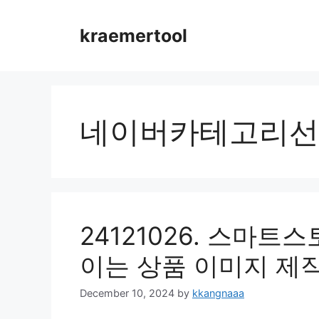
Skip
to
kraemertool
content
네이버카테고리선
24121026. 스마트
이는 상품 이미지 제
December 10, 2024
by
kkangnaaa