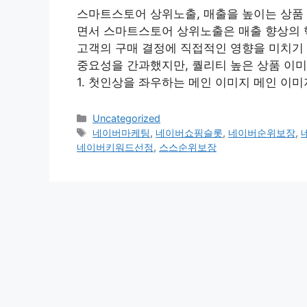
스마트스토어 상위노출, 매출을 높이는 상품
면서 스마트스토어 상위노출은 매출 향상의 핵
고객의 구매 결정에 직접적인 영향을 미치기
중요성을 간과했지만, 퀄리티 높은 상품 이미
1. 첫인상을 좌우하는 메인 이미지 메인 이미
Categories
Uncategorized
Tags
네이버마케팅
,
네이버쇼핑슬롯
,
네이버순위보장
,
네이버키워드선정
,
스스순위보장