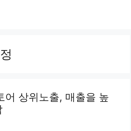
정
스토어 상위노출, 매출을 높
작