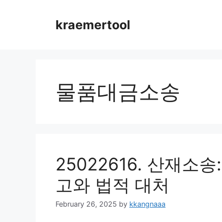
Skip
to
kraemertool
content
물품대금소송
25022616. 산재소
고와 법적 대처
February 26, 2025
by
kkangnaaa