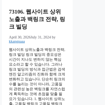
73106. 웹사이트 상위
노출과 백링크 전략, 링
크 빌딩
April 30, 2026
July 31, 2024
by
kkangnaaa
웹사이트 상위노출과 백링크 전략,
링크 빌딩 링크 빌딩의 중요성은
시간이 지나도 변하지 않는 핵심
요소라고 할 수 있습니다. 그러나
링크 빌딩의 방식과 접근법은 검색
엔진 알고리즘의 진화와 함께 크게
변화하고 있습니다. 단순히 링크의
수를 늘리는 것이 아니라, 고품질
의 관련성 높은 백링크를 자연스럽
게 획득하는 것에 초점을 맞출 필
요가 있습니다. 1. 웹사이트 상위노
출, 고품질 백링크 고품질 백링크