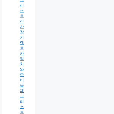
리
스
트
신
차
장
기
렌
트
카
절
차
와
준
비
물
체
크
리
스
트