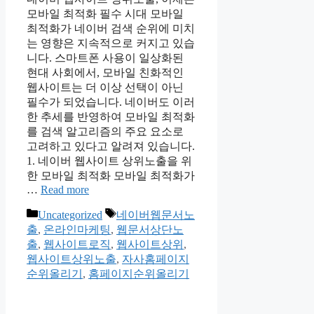
모바일 최적화 필수 시대 모바일
최적화가 네이버 검색 순위에 미치
는 영향은 지속적으로 커지고 있습
니다. 스마트폰 사용이 일상화된
현대 사회에서, 모바일 친화적인
웹사이트는 더 이상 선택이 아닌
필수가 되었습니다. 네이버도 이러
한 추세를 반영하여 모바일 최적화
를 검색 알고리즘의 주요 요소로
고려하고 있다고 알려져 있습니다.
1. 네이버 웹사이트 상위노출을 위
한 모바일 최적화 모바일 최적화가
…
Read more
Categories
Tags
Uncategorized
네이버웹문서노
출
,
온라인마케팅
,
웹문서상단노
출
,
웹사이트로직
,
웹사이트상위
,
웹사이트상위노출
,
자사홈페이지
순위올리기
,
홈페이지순위올리기