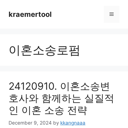
Skip
to
kraemertool
Menu
content
이혼소송로펌
24120910. 이혼소송변
호사와 함께하는 실질적
인 이혼 소송 전략
December 9, 2024
by
kkangnaaa