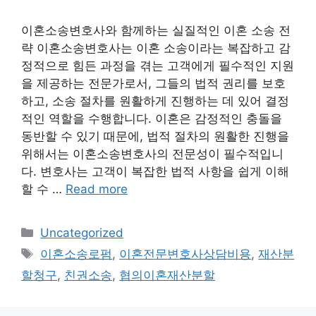
이혼소송변호사와 함께하는 실질적인 이혼 소송 전
략 이혼소송변호사는 이혼 소송이라는 복잡하고 감
정적으로 힘든 과정을 겪는 고객에게 필수적인 지원
을 제공하는 전문가로서, 그들의 법적 권리를 보호
하고, 소송 절차를 원활하게 진행하는 데 있어 결정
적인 역할을 수행합니다. 이혼은 감정적인 충돌을
동반할 수 있기 때문에, 법적 절차의 원활한 진행을
위해서는 이혼소송변호사의 전문성이 필수적입니
다. 변호사는 고객이 복잡한 법적 사항을 쉽게 이해
할 수 …
Read more
Categories
Uncategorized
Tags
이혼소송로펌
,
이혼전문변호사상담비용
,
재산분
할청구
,
친권소송
,
협의이혼재산분할